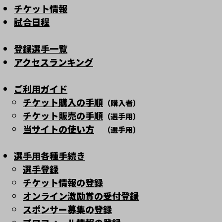
チケット情報
試合日程
登録選手一覧
アクセスランキング
ご利用ガイド
チケット購入の手順
（購入者）
チケット販売の手順
（選手用）
当サイトの使い方
（選手用）
選手用各種手続き
選手登録
チケット情報の登録
オンライン激励賞の受付登録
スポンサー募集の登録